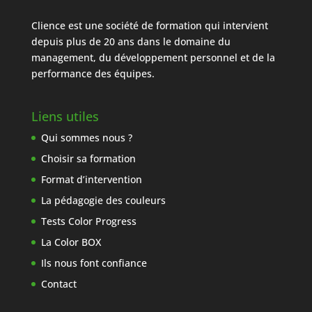
Clience est une société de formation qui intervient
depuis plus de 20 ans dans le domaine du
management, du développement personnel et de la
performance des équipes.
Liens utiles
Qui sommes nous ?
Choisir sa formation
Format d’intervention
La pédagogie des couleurs
Tests Color Progress
La Color BOX
Ils nous font confiance
Contact